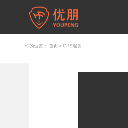
你的位置：
首页
>
GPS服务