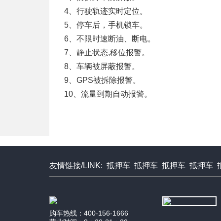
4、行驶轨迹实时定位。
5、停车后，手机锁车。
6、不限时速断油、断电。
7、静止状态,移位报警。
8、车辆被屏蔽报警。
9、GPS被拆除报警。
10、流量到期自动报警。
友情链接/LINK:
抵押车
抵押车
抵押车
抵押车
购车热线：400-156-1666