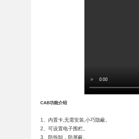
CAB功能介绍
1、内置卡,无需安装,小巧隐蔽。
2、可设置电子围栏。
3、防拆卸，防屏蔽。