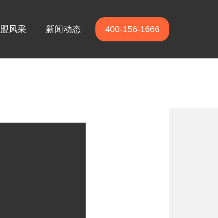
盟风采
新闻动态
400-156-1666